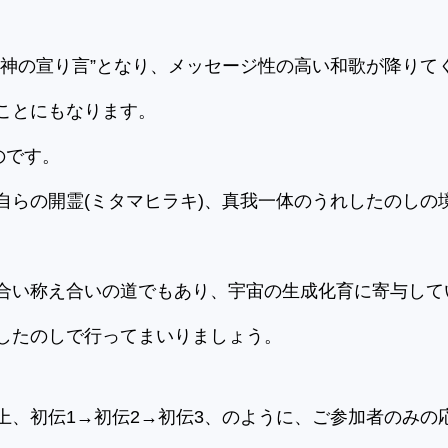
”神の宣り言”となり、メッセージ性の高い和歌が降りて
ことにもなります。
のです。
自らの開霊(ミタマヒラキ)、真我一体のうれしたのしの
合い称え合いの道でもあり、宇宙の生成化育に寄与して
したのしで行ってまいりましょう。
上、初伝1→初伝2→初伝3、のように、ご参加者のみの