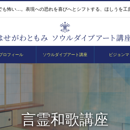
でも怖い…。表現への恐れを喜びへとシフトする、ほしうを工
プロフィール
ソウルダイブアート講座
ビジョンマ
言霊和歌講座