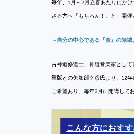
毎年、1月～2月立春あたりにか
さる方へ『もちろん！』と、開催
～自分の中心である『素』の領域
古神道修道士、神道音楽家として
重版との矢加部幸彦氏より、12
ご希望あり、毎年2月に開講して
こんな方におすす