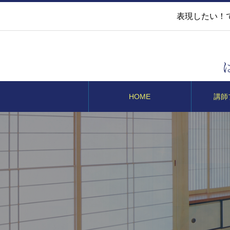
表現したい！
HOME
講師