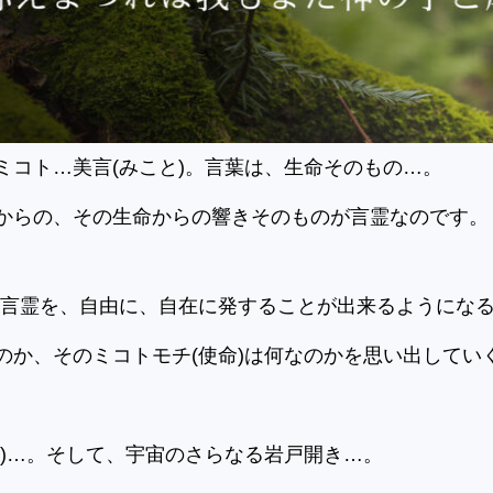
ミコト…美言(みこと)。言葉は、生命そのもの…。
からの、その生命からの響きそのものが言霊なのです。
ある言霊を、自由に、自在に発することが出来るようにな
のか、そのミコトモチ(使命)は何なのかを思い出してい
キ)…。そして、宇宙のさらなる岩戸開き…。