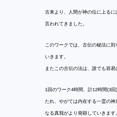
古来より、人間が神の位に上るには
言われてきました。
このワークでは、古伝の秘法に則
いきます。
またこの古伝の法は、誰でも容易
1回のワーク4時間、計12時間(
たれ、やがては内在する一霊の神
なる真我がより発顕していきます