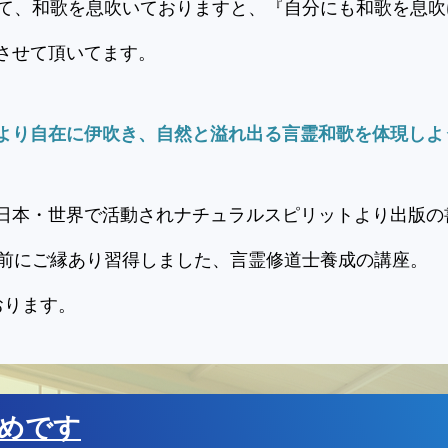
けて、和歌を息吹いておりますと、『自分にも和歌を息
させて頂いてます。
より自在に伊吹き、自然と溢れ出る言霊和歌を体現しよ
日本・世界で活動されナチュラルスピリットより出版の
年前にご縁あり習得しました、言霊修道士養成の講座。
おります。
めです