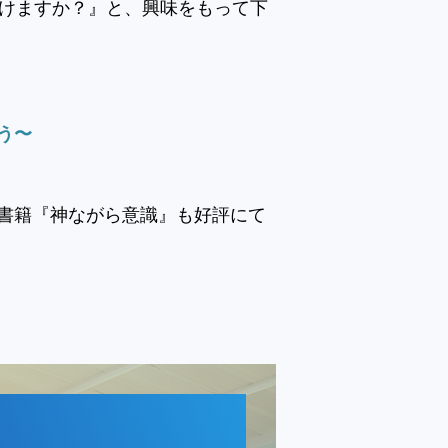
吹けますか？』と、興味をもって下
う〜
書籍『神ながら意識』も好評にて