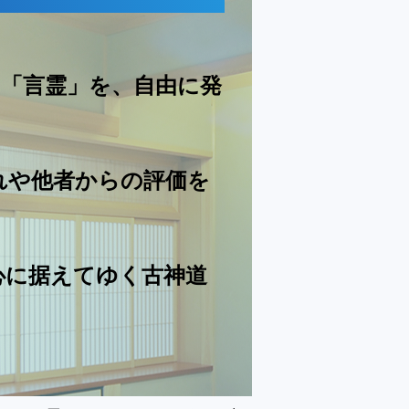
い「言霊」を、自由に発
れや他者からの評価を
心に据えてゆく古神道