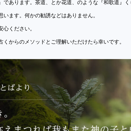
』であります。茶道、とか花道、のような『和歌道』く
思います。何かの勧誘などはありません。
安心ください。
古くからのメソッドとご理解いただけたら幸いです。