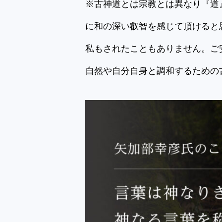
※古神道とは宗教とは異なり『道
に和の深い叡智を感じて頂けると
私もされたこともありません。ご
自然や自分自身と調和するための