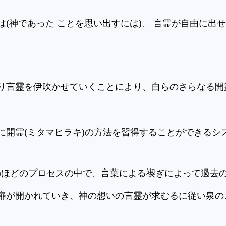
(神であった ことを思い出すには)、 言霊が自由に出
り言霊を伊吹かせていくことにより、自らのさらなる開霊
に開霊(ミタマヒラキ)の方法を習得することができるシ
3回)ほどのプロセスの中で、言葉による禊ぎによって過去
扉が開かれていき、神の想いの言霊が求むるに従い泉の
。