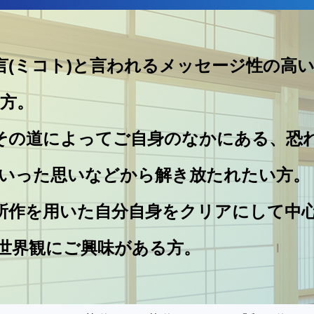
言(ミコト)と言われるメッセージ性の高
方。
その道によってご自身のなかにある、恐
いった思いなどから解き放たれたい方。
所作を用いた自分自身をクリアにして中
世界観にご興味がある方。